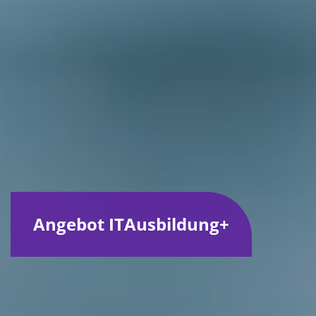
Angebot ITAusbildung+