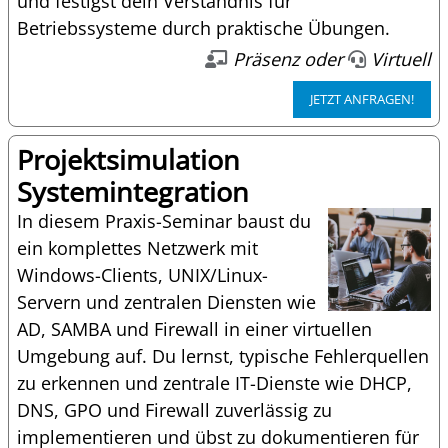
und festigst dein Verständnis für
Betriebssysteme durch praktische Übungen.
Präsenz oder
Virtuell
JETZT ANFRAGEN!
Projektsimulation
Systemintegration
In diesem Praxis-Seminar baust du
ein komplettes Netzwerk mit
Windows-Clients, UNIX/Linux-
Servern und zentralen Diensten wie
AD, SAMBA und Firewall in einer virtuellen
Umgebung auf. Du lernst, typische Fehlerquellen
zu erkennen und zentrale IT-Dienste wie DHCP,
DNS, GPO und Firewall zuverlässig zu
implementieren und übst zu dokumentieren für