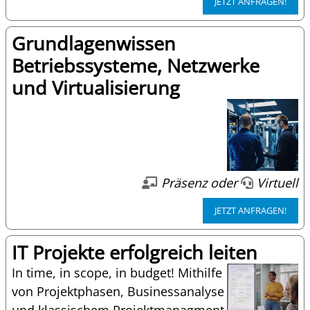
JETZT ANFRAGEN!
Grundlagenwissen
Betriebssysteme, Netzwerke
und Virtualisierung
Präsenz oder
Virtuell
JETZT ANFRAGEN!
IT Projekte erfolgreich leiten
In time, in scope, in budget! Mithilfe
von Projektphasen, Businessanalyse
und klassischem Projektmanagment