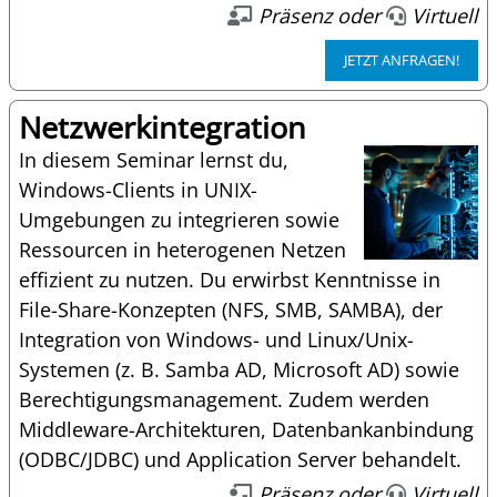
Präsenz oder
Virtuell
JETZT ANFRAGEN!
Netzwerkintegration
In diesem Seminar lernst du,
Windows-Clients in UNIX-
Umgebungen zu integrieren sowie
Ressourcen in heterogenen Netzen
effizient zu nutzen. Du erwirbst Kenntnisse in
File-Share-Konzepten (NFS, SMB, SAMBA), der
Integration von Windows- und Linux/Unix-
Systemen (z. B. Samba AD, Microsoft AD) sowie
Berechtigungsmanagement. Zudem werden
Middleware-Architekturen, Datenbankanbindung
(ODBC/JDBC) und Application Server behandelt.
Präsenz oder
Virtuell