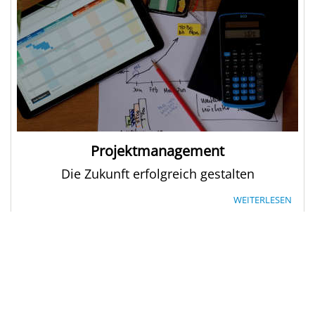
Projektmanagement
Die Zukunft erfolgreich gestalten
WEITERLESEN
LINKS
DXC
DXC - Deutschland