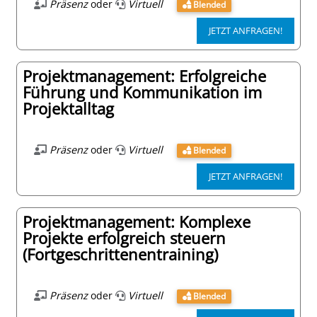
Präsenz
oder
Virtuell
Blended
JETZT ANFRAGEN!
Projektmanagement: Erfolgreiche
Führung und Kommunikation im
Projektalltag
Präsenz
oder
Virtuell
Blended
JETZT ANFRAGEN!
Projektmanagement: Komplexe
Projekte erfolgreich steuern
(Fortgeschrittenentraining)
Präsenz
oder
Virtuell
Blended