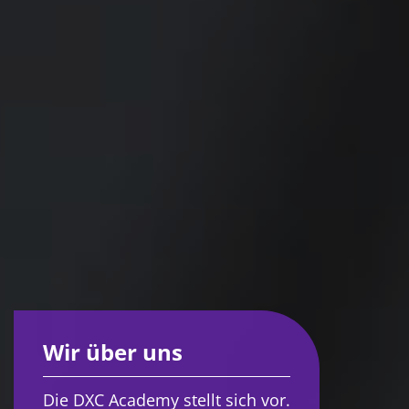
Wir über uns
Die DXC Academy stellt sich vor.