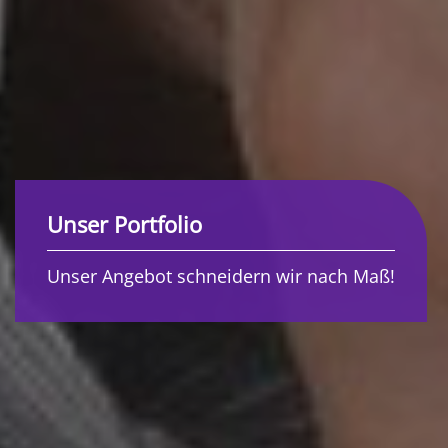
Unser Portfolio
Unser Angebot schneidern wir nach Maß!