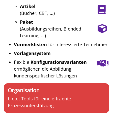
Artikel
(Bücher, CBT, ...)
Paket
(Ausbildungsreihen, Blended
Learning, ...)
Vormerklisten
für interessierte Teilnehmer
Vorlagensystem
flexible
Konfigurationsvarianten
ermöglichen die Abbildung
kundenspezifischer Lösungen
Organisation
bietet Tools für eine effiziente
Prozessunterstützung