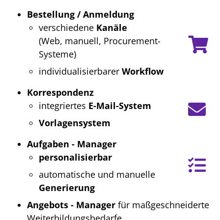
Bestellung / Anmeldung
verschiedene
Kanäle
(Web, manuell, Procurement-
Systeme)
individualisierbarer
Workflow
Korrespondenz
integriertes
E-Mail-System
Vorlagensystem
Aufgaben - Manager
personalisierbar
automatische und manuelle
Generierung
Angebots - Manager
für maßgeschneiderte
Weiterbildungsbedarfe