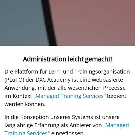
Administration leicht gemacht!
Die Plattform für Lern- und Trainingsorganisation
(PLuTO) der DXC Academy ist eine webbasierte
Anwendung, mit der alle wesentlichen Prozesse
im Kontext „
Managed Training Services
“ bedient
werden können.
In die Konzeption unseres Systems ist unsere
langjährige Erfahrung als Anbieter von "
Managed
Training Services
" eingeflossen.