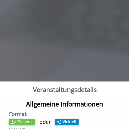
Veranstaltungs­details
Allgemeine Informationen
Format:
oder
Präsenz
Virtuell