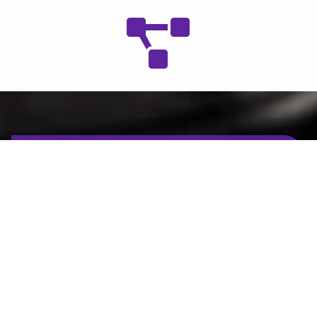
Das könnte Sie ebenfalls
interessieren...