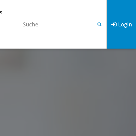
s
Login