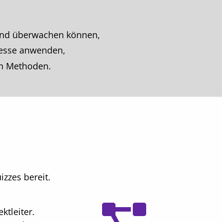
 und überwachen können,
zesse anwenden,
en Methoden.
zzes bereit.
ktleiter.