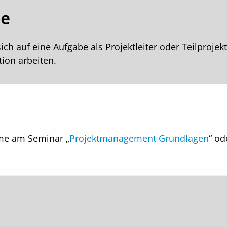
pe
sich auf eine Aufgabe als Projektleiter oder Teilprojek
tion arbeiten.
hme am Seminar „
Projektmanagement Grundlagen
“ od