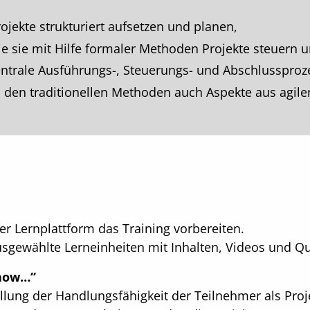
ojekte strukturiert aufsetzen und planen,
ie sie mit Hilfe formaler Methoden Projekte steuern
ntrale Ausführungs-, Steuerungs- und Abschlusspro
 den traditionellen Methoden auch Aspekte aus agil
er Lernplattform das Training vorbereiten.
sgewählte Lerneinheiten mit Inhalten, Videos und Qui
know…“
llung der Handlungsfähigkeit der Teilnehmer als Proje