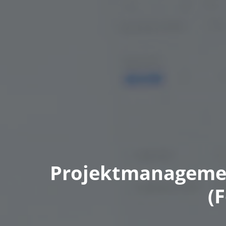
Projektmanagement
(