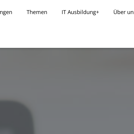
ungen
Themen
IT Ausbildung+
Über un