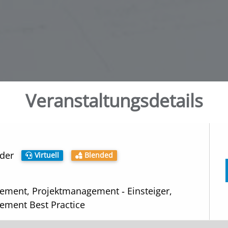
Veranstaltungs­details
oder
Virtuell
Blended
ement, Projektmanagement ‑ Einsteiger,
ement Best Practice