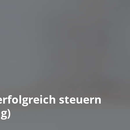
rfolgreich steuern
g)