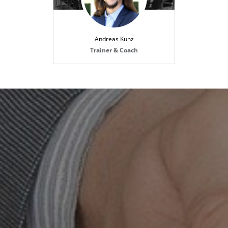
Andreas Kunz
Trainer & Coach