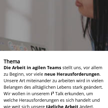
Thema
Die Arbeit in agilen Teams
stellt uns, vor allem
zu Beginn, vor viele
neue Herausforderungen
.
Unsere Art miteinander zu arbeiten wird in vielen
Belangen des alltäglichen Lebens stark geändert.
Wir wollen in unserem
i³
Talk erkunden, um
welche Herausforderungen es sich handelt und
wie weit sich unsere
tägliche Arbeit
ändert.