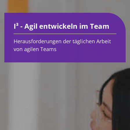
I³ - Agil entwickeln im Team
Herausforderungen der täglichen Arbeit
von agilen Teams