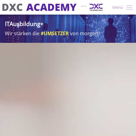
Menü
ITAusbildung+
Wir stärken die
#UMSETZER
von morgen