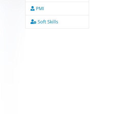
PMI
Soft Skills