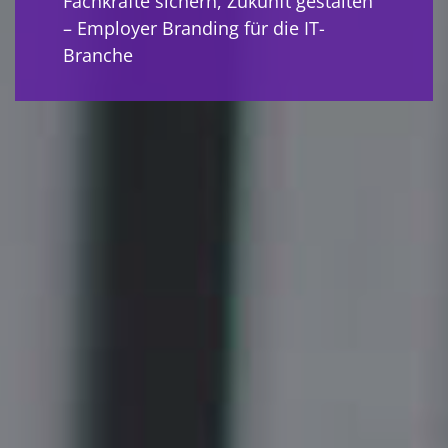
Fachkräfte sichern, Zukunft gestalten
– Employer Branding für die IT-
Branche