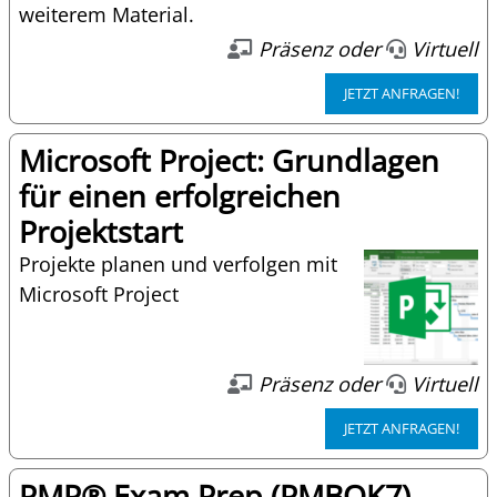
weiterem Material.
Präsenz oder
Virtuell
JETZT ANFRAGEN!
Microsoft Project: Grundlagen
für einen erfolgreichen
Projektstart
Projekte planen und verfolgen mit
Microsoft Project
Präsenz oder
Virtuell
JETZT ANFRAGEN!
PMP® Exam Prep (PMBOK7)