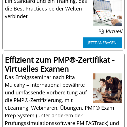
Ein Standard und ein Training, das
die Best Practices beider Welten
verbindet
Virtuell
JETZT ANFRAGEN!
Effizient zum PMP®-Zertifikat -
Virtuelles Examen
Das Erfolgsseminar nach Rita
Mulcahy – international bewährte
und umfassende Vorbereitung auf
die PMP®-Zertifizierung, mit
eLearning, Webinaren, Übungen, PMP® Exam
Prep System (unter anderem der
Prüfungssimulationssoftware PM FASTrack) und