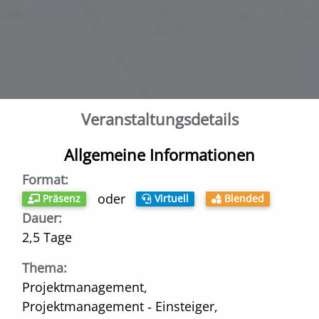
Veranstaltungs­details
Allgemeine Informationen
Format:
oder
Präsenz
Virtuell
Blended
Dauer:
2,5 Tage
Thema:
Projektmanagement,
Projektmanagement ‑ Einsteiger,