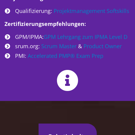
Qualifizierung:
Projektmanagement Softskills
Zertifizierungsempfehlungen:
GPM/IPMA:
GPM Lehrgang zum IPMA Level D
srum.org:
Scrum Master
&
Product Owner
PMI:
Accelerated PMP® Exam Prep