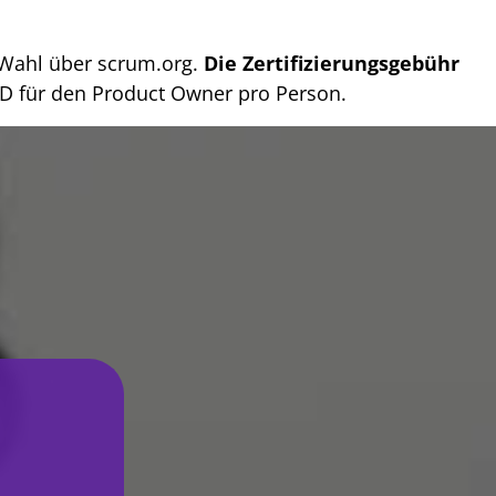
r Wahl über scrum.org.
Die Zertifizierungsgebühr
SD für den Product Owner pro Person.