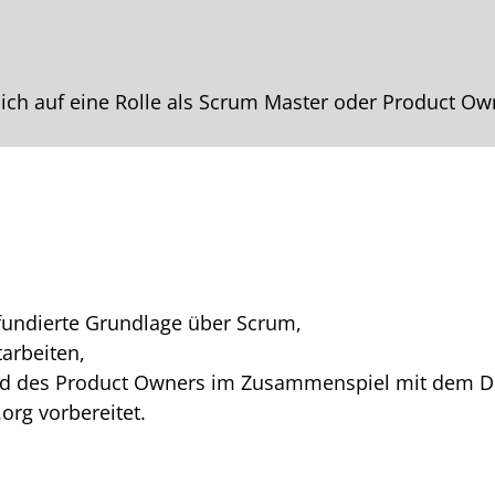
e sich auf eine Rolle als Scrum Master oder Product O
fundierte Grundlage über Scrum,
arbeiten,
und des Product Owners im Zusammenspiel mit dem 
org vorbereitet.