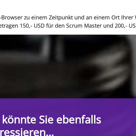
Web-Browser zu einem Zeitpunkt und an einem Ort Ihre
betragen 150,- USD für den Scrum Master und 200,- U
 könnte Sie ebenfalls
ressieren...