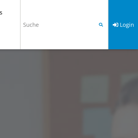
s
Login