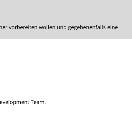
wner vorbereiten wollen und gegebenenfalls eine
Development Team,