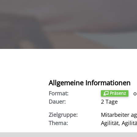
Allgemeine Informationen
Format:
Präsenz
Dauer:
2 Tage
Zielgruppe:
Mitarbeiter a
Thema:
Agilität, Agilit