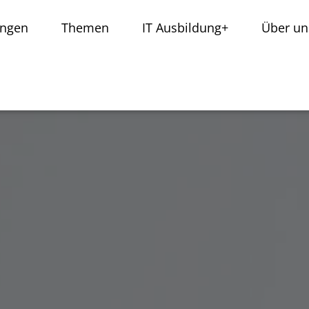
ungen
Themen
IT Ausbildung+
Über un