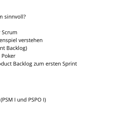
m sinnvoll?
n
ly Scrum
enspiel verstehen
nt Backlog)
 Poker
oduct Backlog zum ersten Sprint
 (PSM I und PSPO I)