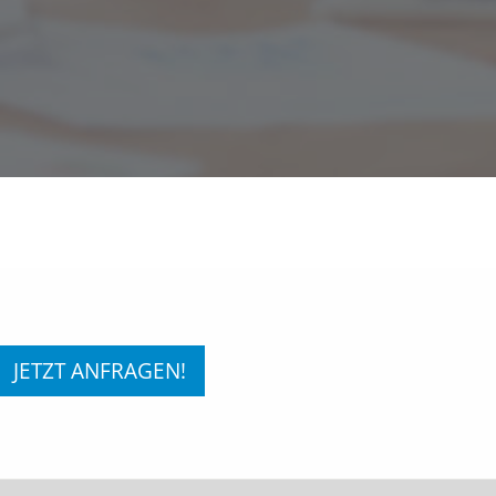
JETZT ANFRAGEN!