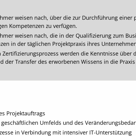
ehmer weisen nach, über die zur Durchführung einer 
en Kompetenzen zu verfügen.
ehmer weisen nach, die in der Qualifizierung zum Bu
en in der täglichen Projektpraxis ihres Unternehm
 Zertifizierungsprozess werden die Kenntnisse übe
nd der Transfer des erworbenen Wissens in die Praxis 
es Projektauftrags
 geschäftlichen Umfelds und des Veränderungsbedar
esse in Verbindung mit intensiver IT-Unterstützung