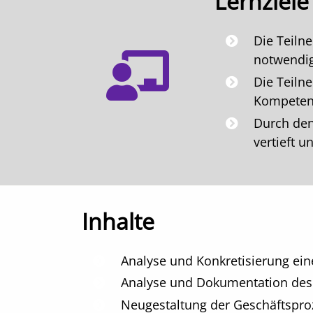
Lernziele
Die Teiln
notwendig
Die Teiln
Kompetenz
Durch den
vertieft u
Inhalte
Analyse und Konkretisierung ein
Analyse und Dokumentation des
Neugestaltung der Geschäftsproz