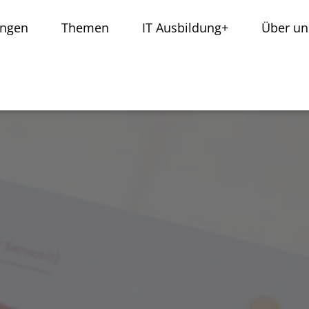
ungen
Themen
IT Ausbildung+
Über un