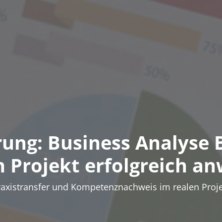
erung: Business Analyse 
n Projekt erfolgreich a
raxistransfer und Kompetenznachweis im realen Proje