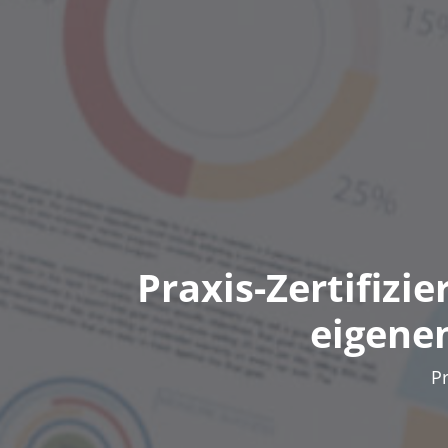
Praxis-Zertifizi
eigene
P