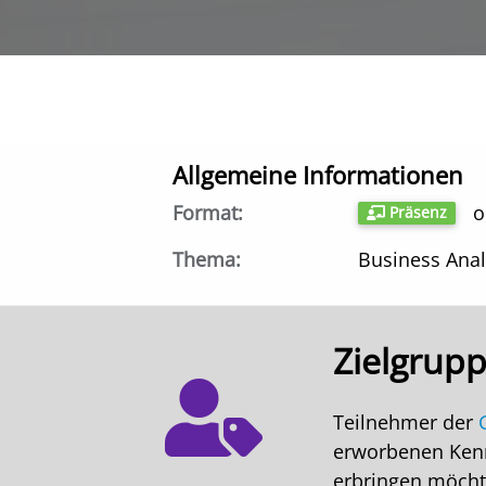
Allgemeine Informationen
Format:
Präsenz
Thema:
Business Anal
Zielgrup
Teilnehmer der
erworbenen Kenn
erbringen möch