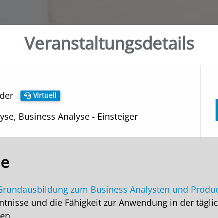
Veranstaltungs­details
oder
Virtuell
yse, Business Analyse ‑ Einsteiger
pe
Grundausbildung zum Business Analysten und Produ
tnisse und die Fähigkeit zur Anwendung in der tägli
ten