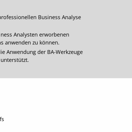
professionellen Business Analyse
siness Analysten erworbenen
ens anwenden zu können.
r die Anwendung der BA-Werkzeuge
unterstützt.
fs