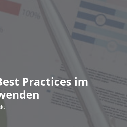
Best Practices im
nwenden
kt