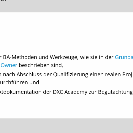
er BA-Methoden und Werkzeuge, wie sie in der
Grunda
t Owner
beschrieben sind,
nach Abschluss der Qualifizierung einen realen Proje
durchführen und
jektdokumentation der DXC Academy zur Begutachtung