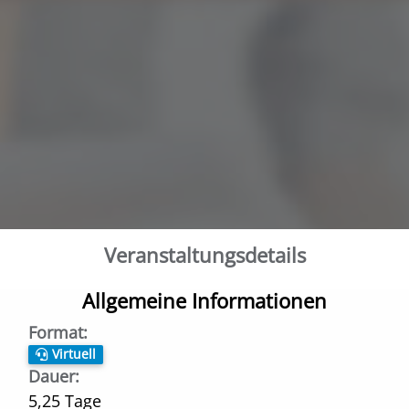
Veranstaltungs­details
Allgemeine Informationen
Format:
Virtuell
Dauer:
5,25 Tage