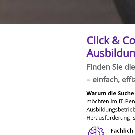
Click & C
Ausbildu
Finden Sie di
– einfach, eff
Warum die Suche 
möchten im IT-Bere
Ausbildungsbetrie
Herausforderung i
Fachlich