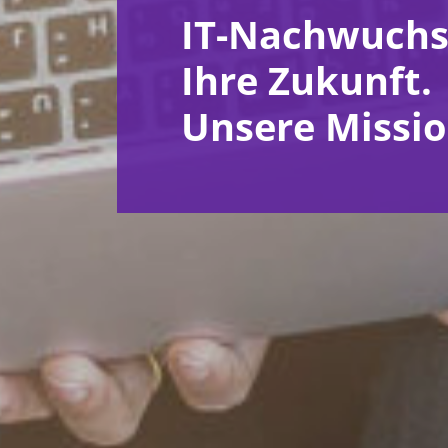
IT-Nachwuchs
Ihre Zukunft.
Unsere Missio