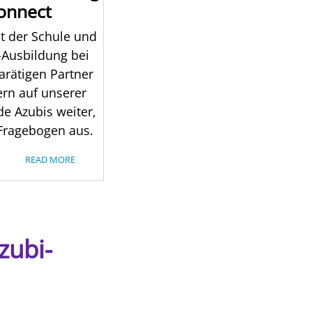
Connect
mit der Schule und
-Ausbildung bei
rätigen Partner
ern auf unserer
de Azubis weiter,
 Fragebogen aus.
READ MORE
zubi-