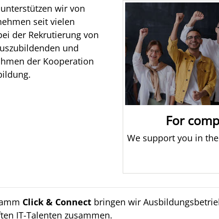
unterstützen wir von
nehmen seit vielen
bei der Rekrutierung von
Auszubildenden und
hmen der Kooperation
bildung.
For comp
We support you in the
gramm
Click & Connect
bringen wir Ausbildungsbetrie
ften IT-Talenten zusammen.