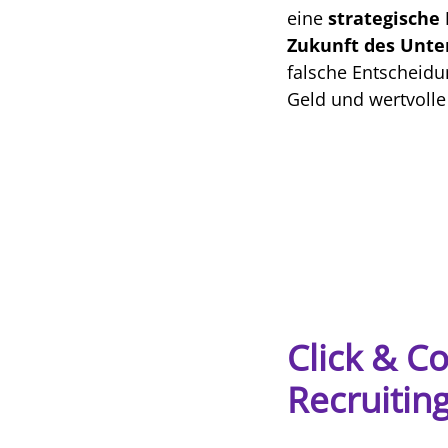
eine
strategische 
Zukunft des Unt
falsche Entscheidung
Geld und wertvoll
Click & Co
Recruitin