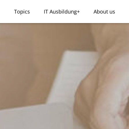
s
Topics
IT Ausbildung+
About us