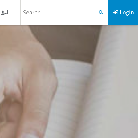
Login