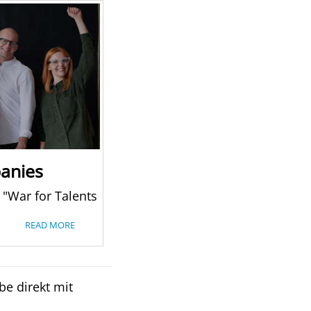
anies
 "War for Talents
READ MORE
be direkt mit