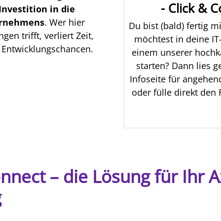
- Click & 
Investition in die
ernehmens
. Wer hier
Du bist (bald) fertig 
en trifft, verliert Zeit,
möchtest in deine IT
e Entwicklungschancen.
einem unserer hochka
starten? Dann lies g
Infoseite für angehen
oder fülle direkt den
nnect – die Lösung für Ihr A
g