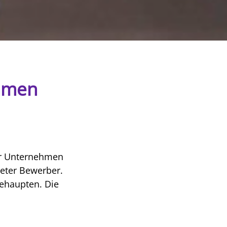
ehmen
 Unternehmen
neter Bewerber.
ehaupten. Die