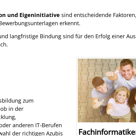
on und Eigeninitiative
sind entscheidende Faktoren,
 Bewerbungsunterlagen erkennt.
nd langfristige Bindung sind für den Erfolg einer Au
ich.
usbildung zum
 ob in der
klung,
oder anderen IT-Berufen
Fachinformatike
wahl der richtigen Azubis