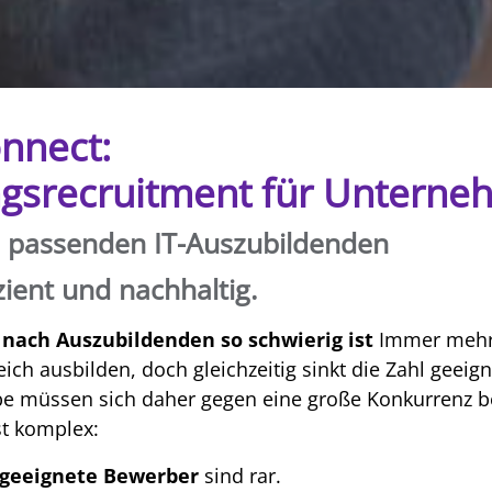
onnect:
ngsrecruitment für Untern
e passenden IT-Auszubildenden
izient und nachhaltig.
nach Auszubildenden so schwierig ist
Immer mehr
ich ausbilden, doch gleichzeitig sinkt die Zahl geeig
be müssen sich daher gegen eine große Konkurrenz b
st komplex:
 geeignete Bewerber
sind rar.