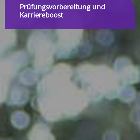
Prüfungsvorbereitung und
Karriereboost