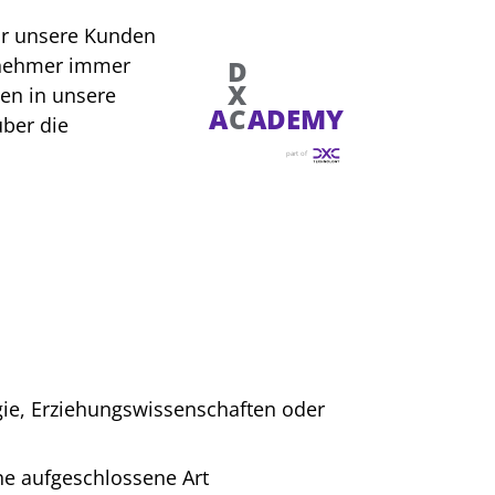
für unsere Kunden
ilnehmer immer
en in unsere
über die
gie, Erziehungswissenschaften oder
e aufgeschlossene Art