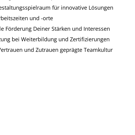
staltungsspielraum für innovative Lösungen
rbeitszeiten und -orte
lle Förderung Deiner Stärken und Interessen
zung bei Weiterbildung und Zertifizierungen
Vertrauen und Zutrauen geprägte Teamkultur
Komm in unser Team!
BEWIRB DICH JETZT!