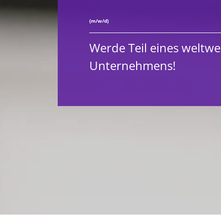
(m/w/d)
Werde Teil eines weltwe
Unternehmens!