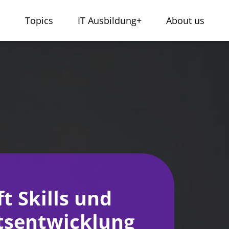
s
Topics
IT Ausbildung+
About us
ft Skills und
tsentwicklung