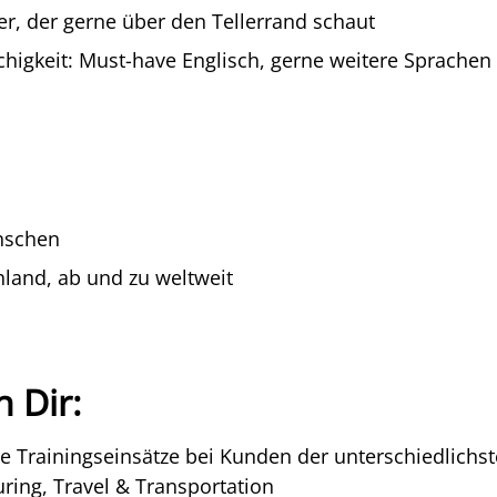
r, der gerne über den Tellerrand schaut
higkeit: Must-have Englisch, gerne weitere Sprachen
nschen
hland, ab und zu weltweit
n Dir:
 Trainingseinsätze bei Kunden der unterschiedlichst
ring, Travel & Transportation