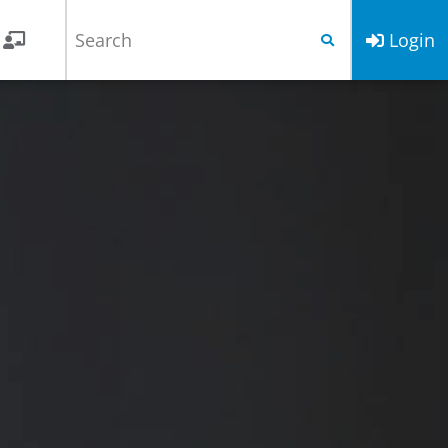
Login