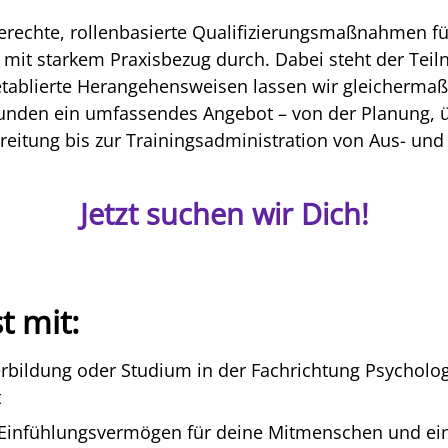
sgerechte, rollenbasierte Qualifizierungsmaßnahmen 
d mit starkem Praxisbezug durch. Dabei steht der Te
tablierte Herangehensweisen lassen wir gleichermaß
 Kunden ein umfassendes Angebot – von der Planung, 
itung bis zur Trainingsadministration von Aus- und
Jetzt suchen wir Dich!
t mit:
rbildung oder Studium in der Fachrichtung Psycholo
t
 Einfühlungsvermögen für deine Mitmenschen und ein