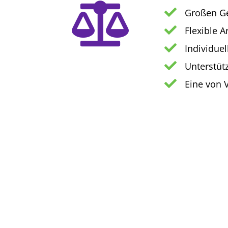
Großen Ge
Flexible A
Individue
Unterstüt
Eine von 
LINKS