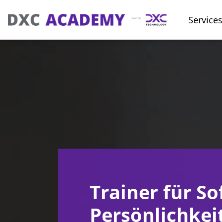
Service
Trainer für So
Persönlichkei