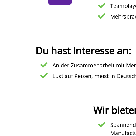
Teamplaye
Mehrsprac
Du hast Interesse an:
An der Zusammenarbeit mit Me
Lust auf Reisen, meist in Deutsc
Wir biete
Spannende
Manufactu