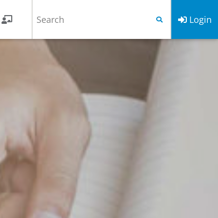
Login