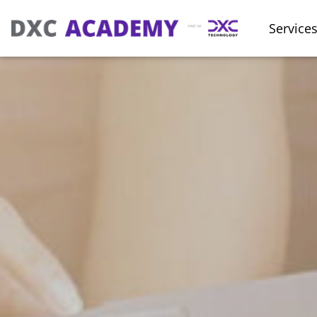
Service