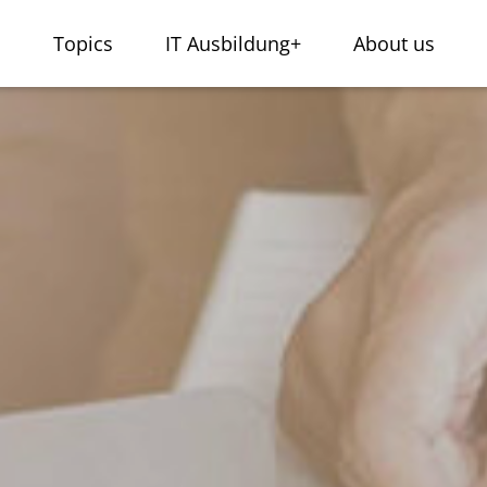
s
Topics
IT Ausbildung+
About us