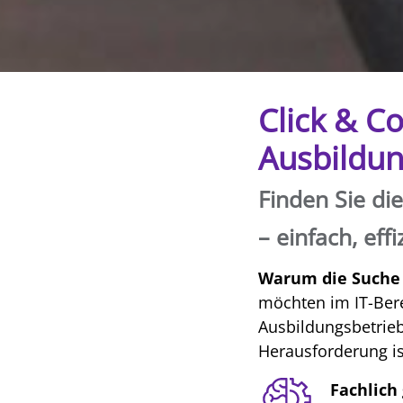
Click & C
Ausbildu
Finden Sie di
– einfach, eff
Warum die Suche 
möchten im IT-Bere
Ausbildungsbetrie
Herausforderung i
Fachlich