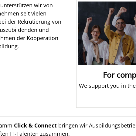
unterstützen wir von
nehmen seit vielen
bei der Rekrutierung von
Auszubildenden und
hmen der Kooperation
bildung.
For comp
We support you in the
gramm
Click & Connect
bringen wir Ausbildungsbetrie
ften IT-Talenten zusammen.