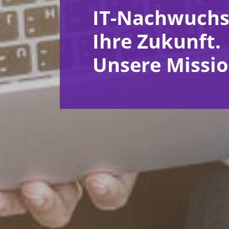
IT-Nachwuchs
Ihre Zukunft.
Unsere Missio